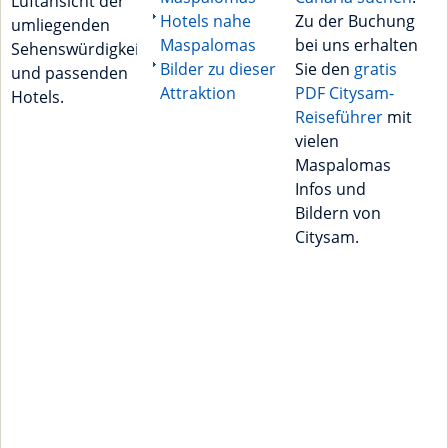
Luftansicht der
Hotels nahe
Zu der Buchung
umliegenden
Maspalomas
bei uns erhalten
Sehenswürdigkeiten
Bilder zu dieser
Sie den
gratis
und passenden
Attraktion
PDF Citysam-
Hotels.
Reiseführer
mit
vielen
Maspalomas
Infos und
Bildern von
Citysam.