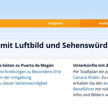
Ratgeber
Stadt
mit Luftbild und Sehenswürdi
e Seiten zu Puerto de Mogán
Unterkünfte mit 
eschreibungen zu Besondere Orte
Per Stadtplan ein
 in der Umgebung
Canaria finden
. Zu
zu dieser Sehenswürdigkeit
erhalten Sie den
ko
Reiseführer
mit nü
Infos und Bildern v