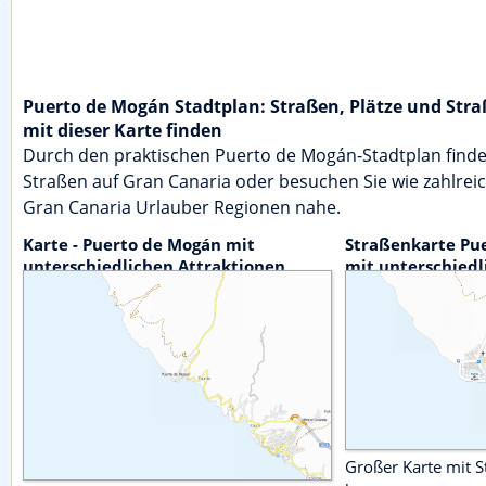
Puerto de Mogán Stadtplan: Straßen, Plätze und St
mit dieser Karte finden
Durch den praktischen Puerto de Mogán-Stadtplan finde
Straßen auf Gran Canaria oder besuchen Sie wie zahlrei
Gran Canaria Urlauber Regionen nahe.
Karte - Puerto de Mogán mit
Straßenkarte Pu
unterschiedlichen Attraktionen
mit unterschiedl
Vergrößerungen
Großer Karte mit S