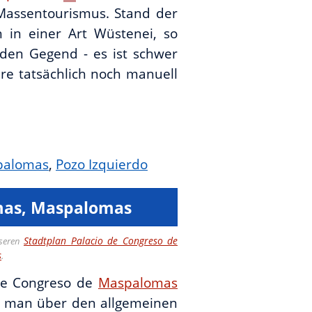
 Massentourismus. Stand der
 in einer Art Wüstenei, so
enden Gegend - es ist schwer
ahre tatsächlich noch manuell
palomas
,
Pozo Izquierdo
mas, Maspalomas
Stadtplan Palacio de Congreso de
nseren
s
.
de Congreso de
Maspalomas
at man über den allgemeinen