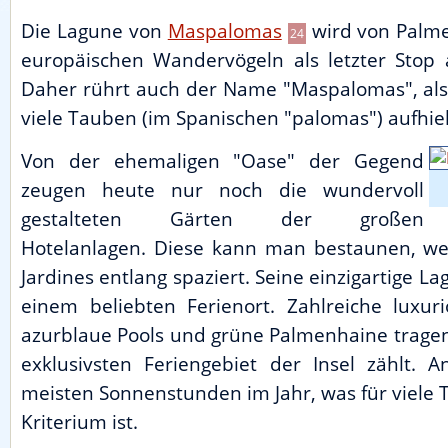
Die Lagune von
Maspalomas
wird von Palme
24
europäischen Wandervögeln als letzter Stop 
Daher rührt auch der Name "Maspalomas", als s
viele Tauben (im Spanischen "palomas") aufhiel
Von der ehemaligen "Oase" der Gegend
zeugen heute nur noch die wundervoll
gestalteten Gärten der großen
Hotelanlagen. Diese kann man bestaunen, w
Jardines entlang spaziert. Seine einzigartige 
einem beliebten Ferienort. Zahlreiche luxuri
azurblaue Pools und grüne Palmenhaine tragen
exklusivsten Feriengebiet der Insel zählt. 
meisten Sonnenstunden im Jahr, was für viele 
Kriterium ist.