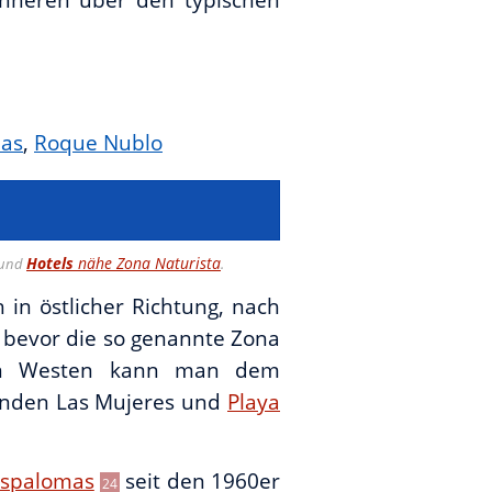
as
,
Roque Nublo
Hotels
nähe Zona Naturista
und
.
h in östlicher Richtung, nach
 bevor die so genannte Zona
 Gen Westen kann man dem
ränden Las Mujeres und
Playa
spalomas
seit den 1960er
24