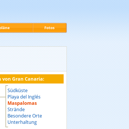
pläne
Fotos
n von Gran Canaria:
Südküste
Playa del Inglés
Maspalomas
Strände
Besondere Orte
Unterhaltung