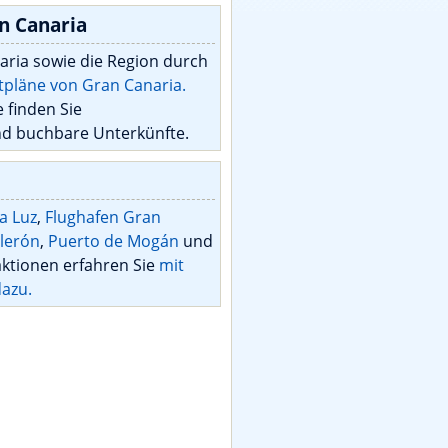
n Canaria
aria sowie die Region durch
tpläne von Gran Canaria.
 finden Sie
d buchbare Unterkünfte.
la Luz
,
Flughafen Gran
lerón
,
Puerto de Mogán
und
aktionen erfahren Sie
mit
dazu.