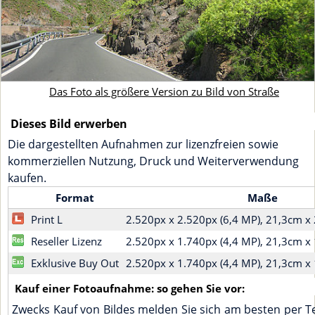
Das Foto als größere Version zu Bild von Straße
Dieses Bild erwerben
Die dargestellten Aufnahmen zur lizenzfreien sowie
kommerziellen Nutzung, Druck und Weiterverwendung
kaufen.
Format
Maße
Print L
2.520px x 2.520px (6,4 MP), 21,3cm 
Reseller Lizenz
2.520px x 1.740px (4,4 MP), 21,3cm 
Exklusive Buy Out
2.520px x 1.740px (4,4 MP), 21,3cm 
Kauf einer Fotoaufnahme: so gehen Sie vor:
Zwecks Kauf von Bildes melden Sie sich am besten per T