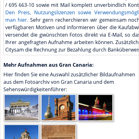
/ 695 663-10 sowie mit Mail komplett unverbindlich Kont
Den Preis, Nutzungslizenzen sowie Verwendungsmögli
man hier.
Sehr gern recherchieren wir gemeinsam noch
verfügbaren Motiven und informieren über die Kaufabwi
versendet die gwünschten Fotos direkt via E-Mail, so das
Ihrer angefragten Aufnahme arbeiten können. Zusätzlic
Citysam die Rechnung zur Bezahlung durch Banküberwei
Mehr Aufnahmen aus Gran Canaria:
Hier finden Sie eine Auswahl zusätzlicher Bildaufnahmen
aus dem Fotoarchiv von Gran Canaria und dem
Sehenswürdigkeitenführer: