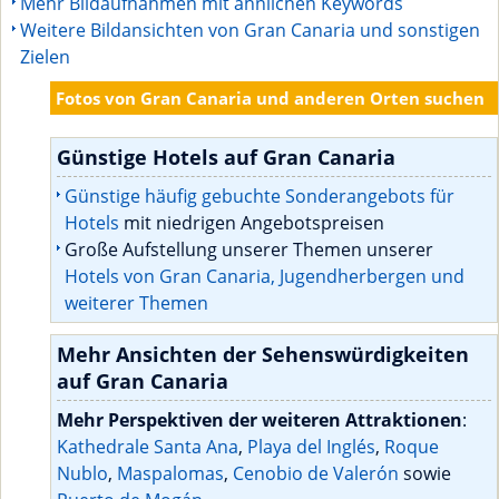
Mehr Bildaufnahmen mit ähnlichen Keywords
Weitere Bildansichten von Gran Canaria und sonstigen
Zielen
Fotos von Gran Canaria und anderen Orten suchen
Günstige Hotels auf Gran Canaria
Günstige häufig gebuchte Sonderangebots für
Hotels
mit niedrigen Angebotspreisen
Große Aufstellung unserer Themen unserer
Hotels von Gran Canaria, Jugendherbergen und
weiterer Themen
Mehr Ansichten der Sehenswürdigkeiten
auf Gran Canaria
Mehr Perspektiven der weiteren Attraktionen
:
Kathedrale Santa Ana
,
Playa del Inglés
,
Roque
Nublo
,
Maspalomas
,
Cenobio de Valerón
sowie