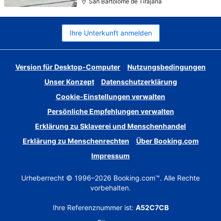
San Bartolomé de Tirajana
Ihre Unterkunft anmelden
Version für Desktop-Computer
Nutzungsbedingungen
Unser Konzept
Datenschutzerklärung
Cookie-Einstellungen verwalten
Persönliche Empfehlungen verwalten
Erklärung zu Sklaverei und Menschenhandel
Erklärung zu Menschenrechten
Über Booking.com
Impressum
Urheberrecht © 1996–2026 Booking.com™. Alle Rechte
vorbehalten.
Ihre Referenznummer ist:
A52C7CB